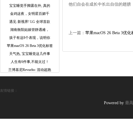
他们自会在成长中长出自信的翅膀
宝宝睡觉手脚露在外, 真的
金鸡这夜，女明星百媚千
遇见·新视界! LG 全球首款
湖南衡阳姑娘管静遇难，
上一篇：
苹果macOS 26 Bet
孩子有这8个表现，说明你
苹果macOS 26 Beta 3优化标签
天气热, 宝宝睡觉这几件事
人生有6件事,不能太过！
兰博基尼Revuelto: 混动超跑
友情链接：
Powered by
最