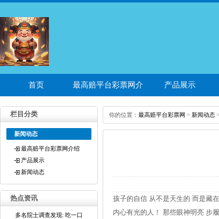
首页
最高赔平台彩票网介
产品展示
绍
栏目分类
你的位置：
最高赔平台彩票网
>
新闻动态
新闻动态
最高赔平台彩票网介绍
产品展示
新闻动态
热点资讯
孩子的自信 从不是天生的 而是藏
内心有光的人！ 那些眼神明亮 步
多名院士调查发现: 吃一口