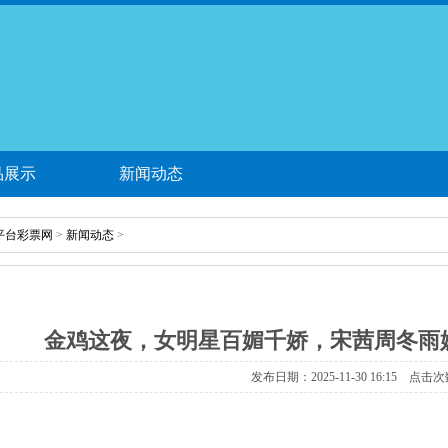
品展示
新闻动态
平台彩票网
>
新闻动态
>
金鸡这夜，女明星百媚千娇，宋茜周冬雨妖
发布日期：2025-11-30 16:15 点击次