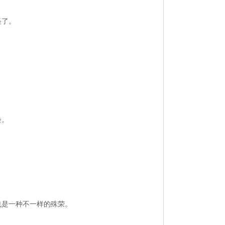
怪了。
会。
也是一种不一样的殊荣。