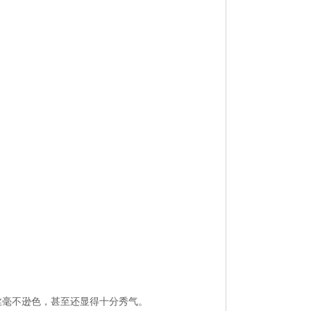
。
丝毫不逊色，甚至还显得十分秀气。