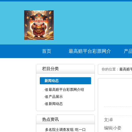
首页
最高赔平台彩票网介
产
绍
栏目分类
你的位置：
最高赔
新闻动态
最高赔平台彩票网介绍
产品展示
新闻动态
热点资讯
文|卓
编辑|小娄
多名院士调查发现: 吃一口