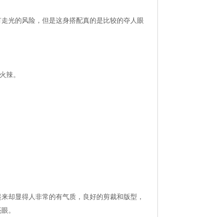
有走光的风险，但是这身搭配真的是比较的夺人眼
火辣。
起来却显得人非常的有气质，良好的剪裁和版型，
亮眼。