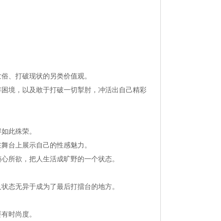
世俗、打破现状的另类价值观。
存困境，以及敢于打破一切掣肘，冲活出自己精彩
得如此殊荣。
在舞台上展示自己的性感魅力。
随心所欲，把人生活成旷野的一个状态。
及状态无异于成为了最后打擂台的地方。
要有时尚度。