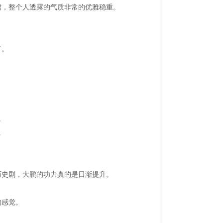
裙，整个人透露的气质非常的优雅稳重。
了。
。
。
历史剧，大鹏的功力真的是日渐提升。
的感觉。