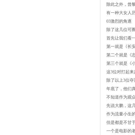
除此之外，曾
有一种大女人
03激烈的角逐
除了这几位可
首先让我们看
第一就是《长
第二个就是《
第三个就是《
这3位对打起
除了以上3位
年底了，他们
不知道作为观
先说大鹏，这
作为流量小生
但是都是不甘
一个是电影的