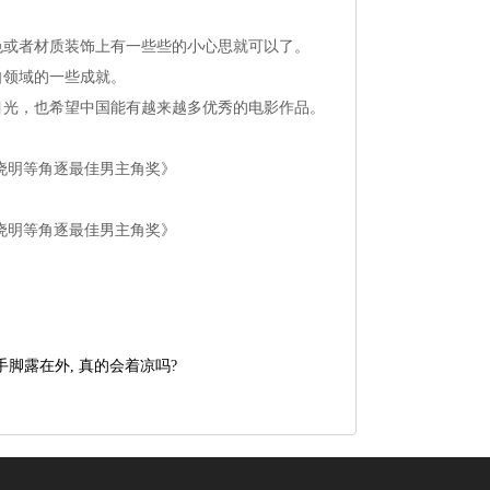
色或者材质装饰上有一些些的小心思就可以了。
自领域的一些成就。
目光，也希望中国能有越来越多优秀的电影作品。
龙黄晓明等角逐最佳男主角奖》
龙黄晓明等角逐最佳男主角奖》
手脚露在外, 真的会着凉吗?